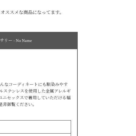
りオススメな商品になってます。
 - No Name
どんなコーディネートにも馴染みやす
ルステンレスを使用した金属アレルギ
ユニセックスで着用していただける幅
是非御覧ください。