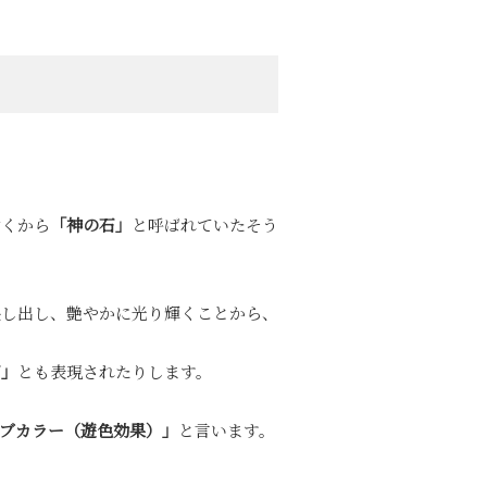
古くから
「神の石」
と呼ばれていたそう
映し出し、艶やかに光り輝くことから、
石」
とも表現されたりします。
オブカラー（遊色効果）」
と言います。