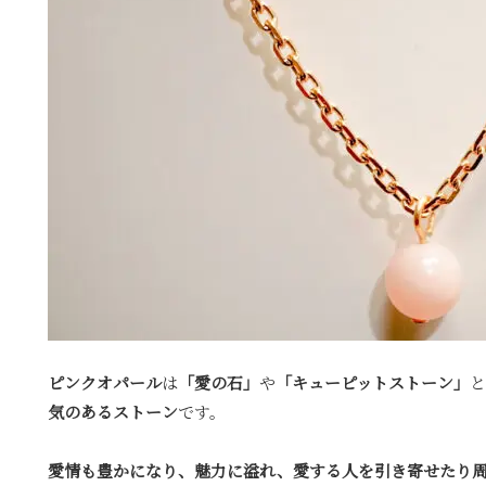
ピンクオパール
は
「愛の石」
や
「キューピットストーン」
と
気のあるストーン
です。
愛情も豊かになり、魅力に溢れ、愛する人を引き寄せたり