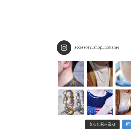
accessory_shop_noname
さらに読み込む