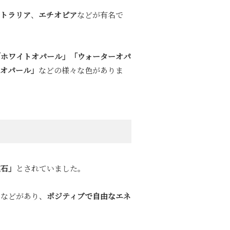
ストラリア
、
エチオピア
などが有名で
「ホワイトオパール」「ウォーターオパ
クオパール」
などの様々な色がありま
宝石」
とされていました。
」
などがあり、
ポジティブで自由なエネ