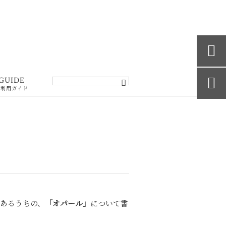


GUIDE
ご利用ガイド
あるうちの、
「オパール」
について書