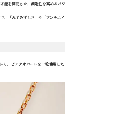
や才能を開花
させ、
創造性を高めるパワ
ので、
「みずみずしさ」
や
「アンチエイ
から、
ピンクオパールを一粒使用した