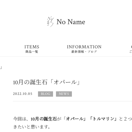
No Name
ITEMS
INFORMATION
商品一覧
最新情報・ブログ
ル」
10月の誕生石「オパール」
2022.10.05
BLOG
NEWS
今回は、
10月の誕生石
が「
オパール」「トルマリン」
と２つ
きたいと思います。