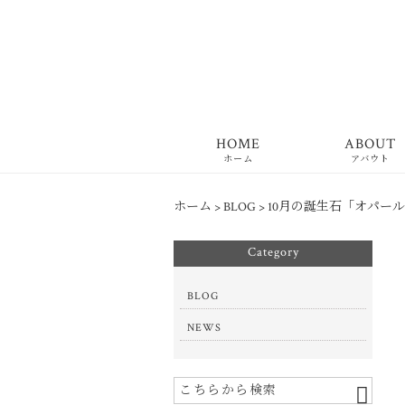
HOME
ABOUT
ホーム
アバウト
ホーム
>
BLOG
>
10月の誕生石「オパー
Category
BLOG
NEWS