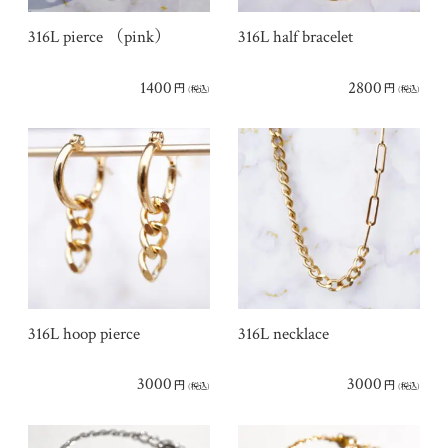
316L pierce （pink）
316L half bracelet
1400
2800
円
円
(税込)
(税込)
316L hoop pierce
316L necklace
3000
3000
円
円
(税込)
(税込)