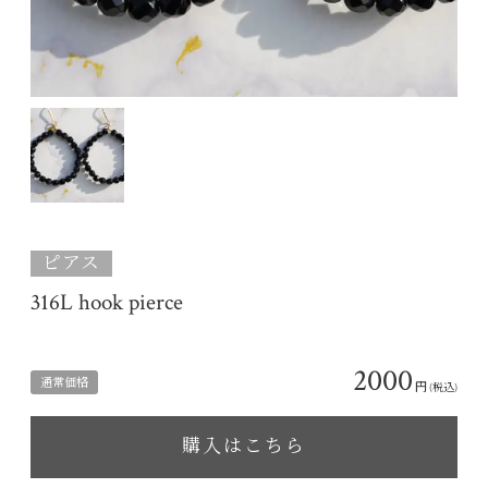
ピアス
316L hook pierce
2000
通常価格
円
(税込)
購入はこちら