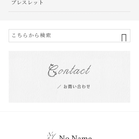
ブレスレット
No Name