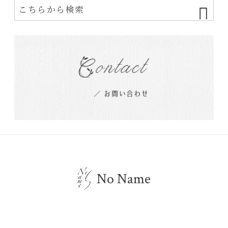
No Name