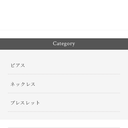
ok
er
Category
ピアス
ネックレス
ブレスレット